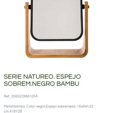
SERIE NATUREO. ESPEJO
SOBREM.NEGRO BAMBU
Ref.: 3560239661054
Metal/bambú. Color negro.Espejo sobremesa. 16x6xh.22
cm.418Y28