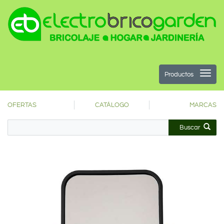
Productos
OFERTAS
CATÁLOGO
MARCAS
Buscar