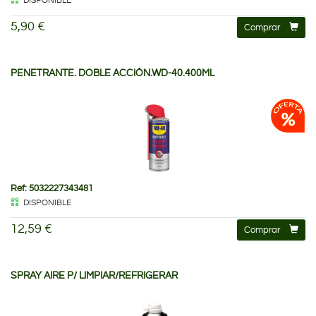
DISPONIBLE
5,90 €
Comprar
PENETRANTE. DOBLE ACCIÓN.WD-40.400ML
Ref: 5032227343481
DISPONIBLE
12,59 €
Comprar
SPRAY AIRE P/ LIMPIAR/REFRIGERAR