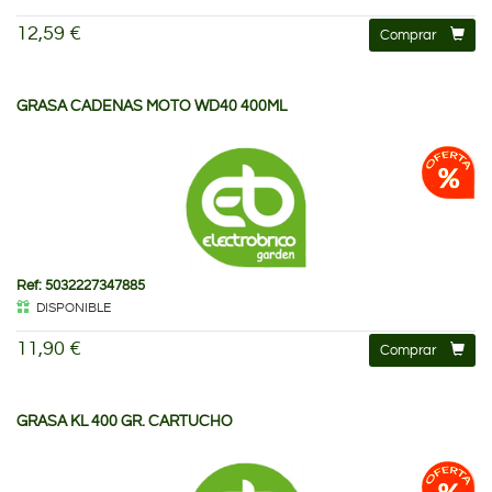
12,59 €
Comprar
GRASA CADENAS MOTO WD40 400ML
Ref: 5032227347885
DISPONIBLE
11,90 €
Comprar
GRASA KL 400 GR. CARTUCHO