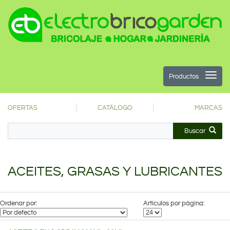
Productos
OFERTAS
CATÁLOGO
MARCAS
Buscar
ACEITES, GRASAS Y LUBRICANTES
Ordenar por:
Artículos por página: