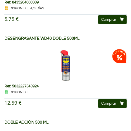
Ref: 8435204000389
DISPONIBLE 4/6 DÍAS
5,75 €
Comprar
DESENGRASANTE WD40 DOBLE 500ML
Ref: 5032227343924
DISPONIBLE
12,59 €
Comprar
DOBLE ACCIÓN 500 ML