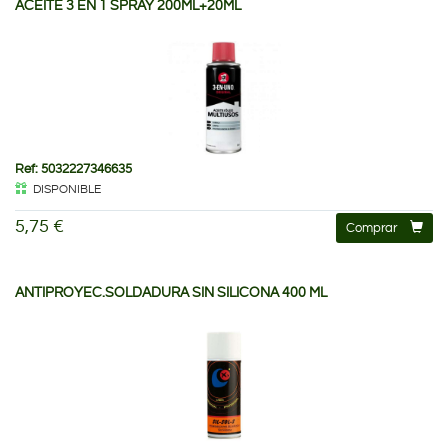
ACEITE 3 EN 1 SPRAY 200ML+20ML
Ref: 5032227346635
DISPONIBLE
5,75 €
Comprar
ANTIPROYEC.SOLDADURA SIN SILICONA 400 ML