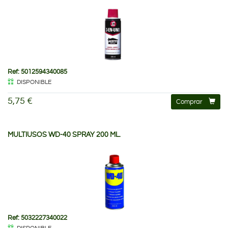
Ref: 5012594340085
DISPONIBLE
5,75 €
Comprar
MULTIUSOS WD-40 SPRAY 200 ML.
Ref: 5032227340022