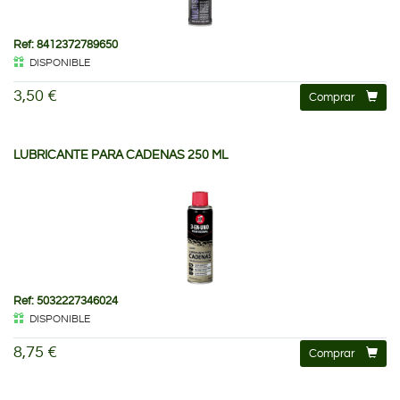
Ref: 8412372789650
DISPONIBLE
3,50 €
Comprar
LUBRICANTE PARA CADENAS 250 ML
Ref: 5032227346024
DISPONIBLE
8,75 €
Comprar