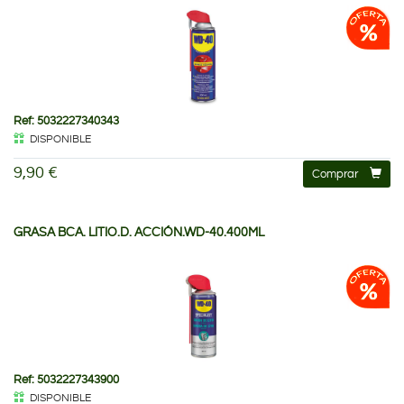
Ref: 5032227340343
DISPONIBLE
9,90 €
Comprar
GRASA BCA. LITIO.D. ACCIÓN.WD-40.400ML
Ref: 5032227343900
DISPONIBLE