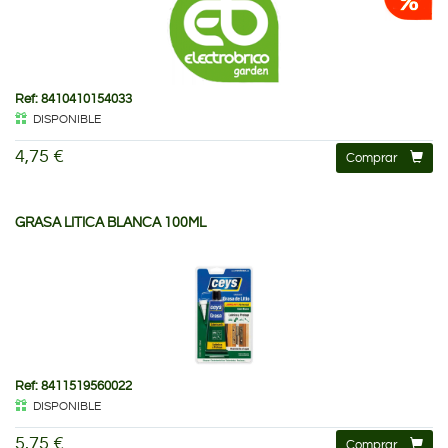
Ref: 8410410154033
DISPONIBLE
4,75 €
Comprar
GRASA LITICA BLANCA 100ML
Ref: 8411519560022
DISPONIBLE
5,75 €
Comprar