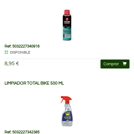
Ref: 5032227340916
DISPONIBLE
8,95 €
Comprar
LIMPIADOR TOTAL BIKE 500 ML
Ref: 5032227342385