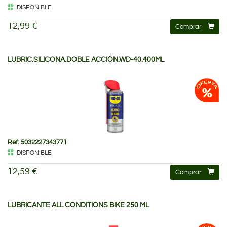
DISPONIBLE
12,99 €
Comprar
LUBRIC.SILICONA.DOBLE ACCIÓN.WD-40.400ML
Ref: 5032227343771
DISPONIBLE
12,59 €
Comprar
LUBRICANTE ALL CONDITIONS BIKE 250 ML