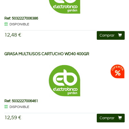
Ref: 5032227006386
DISPONIBLE
12,48 €
Comprar
GRASA MULTIUSOS CARTUCHO WD40 400GR
Ref: 5032227006461
DISPONIBLE
12,59 €
Comprar