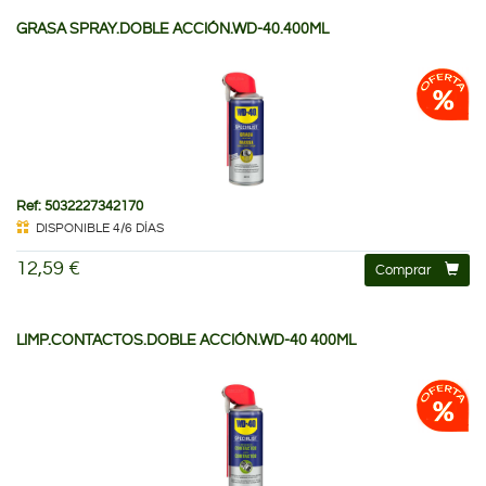
GRASA SPRAY.DOBLE ACCIÓN.WD-40.400ML
Ref: 5032227342170
DISPONIBLE 4/6 DÍAS
12,59 €
Comprar
LIMP.CONTACTOS.DOBLE ACCIÓN.WD-40 400ML