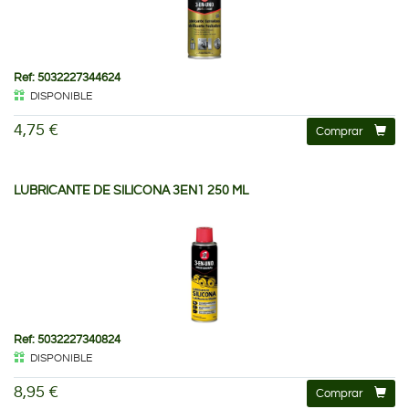
Ref: 5032227344624
DISPONIBLE
4,75 €
Comprar
LUBRICANTE DE SILICONA 3EN1 250 ML
Ref: 5032227340824
DISPONIBLE
8,95 €
Comprar