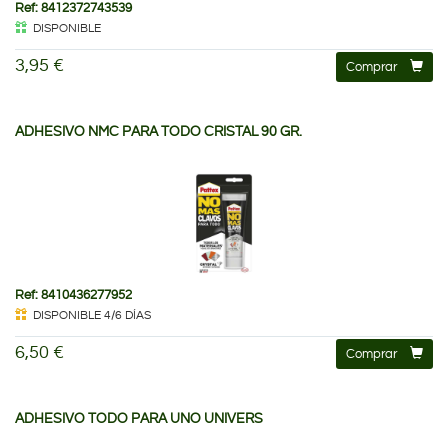
Ref: 8412372743539
DISPONIBLE
3,95 €
Comprar
ADHESIVO NMC PARA TODO CRISTAL 90 GR.
Ref: 8410436277952
DISPONIBLE 4/6 DÍAS
6,50 €
Comprar
ADHESIVO TODO PARA UNO UNIVERS