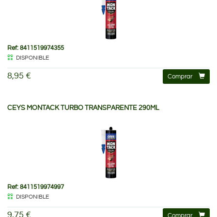
Ref: 8411519974355
DISPONIBLE
8,95 €
Comprar
CEYS MONTACK TURBO TRANSPARENTE 290ML
Ref: 8411519974997
DISPONIBLE
9,75 €
Comprar