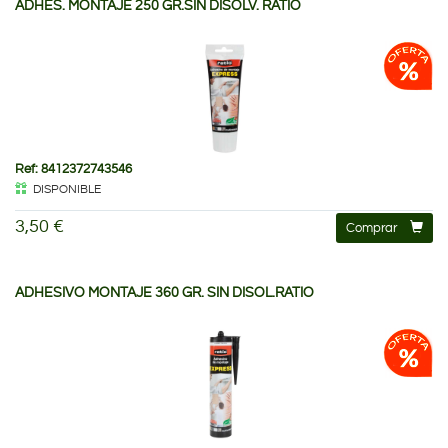
ADHES. MONTAJE 250 GR.SIN DISOLV. RATIO
Ref: 8412372743546
DISPONIBLE
3,50 €
Comprar
ADHESIVO MONTAJE 360 GR. SIN DISOL.RATIO