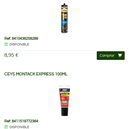
Ref: 8410436258289
DISPONIBLE
8,95 €
Comprar
CEYS MONTACK EXPRESS 100ML
Ref: 8411519772364
DISPONIBLE