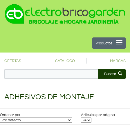
Productos
OFERTAS
CATÁLOGO
MARCAS
Buscar
ADHESIVOS DE MONTAJE
Ordenar por:
Artículos por página: