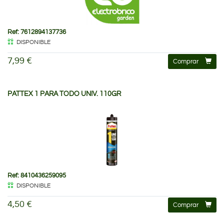
Ref: 7612894137736
DISPONIBLE
7,99 €
Comprar
PATTEX 1 PARA TODO UNIV. 110GR
Ref: 8410436259095
DISPONIBLE
4,50 €
Comprar