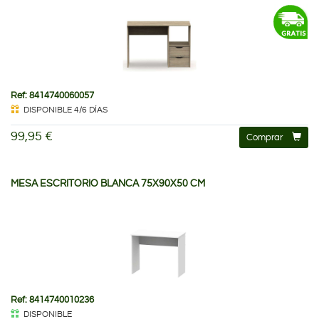
Ref: 8414740060057
DISPONIBLE 4/6 DÍAS
99,95 €
Comprar
MESA ESCRITORIO BLANCA 75X90X50 CM
Ref: 8414740010236
DISPONIBLE