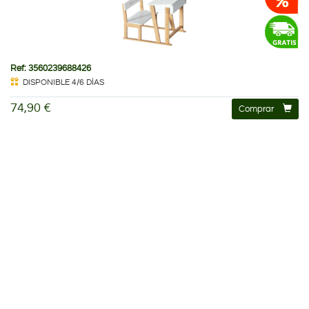
Ref: 3560239688426
DISPONIBLE 4/6 DÍAS
74,90 €
Comprar