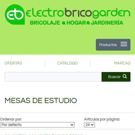
Productos
OFERTAS
CATÁLOGO
MARCAS
Buscar
MESAS DE ESTUDIO
Ordenar por:
Artículos por página: