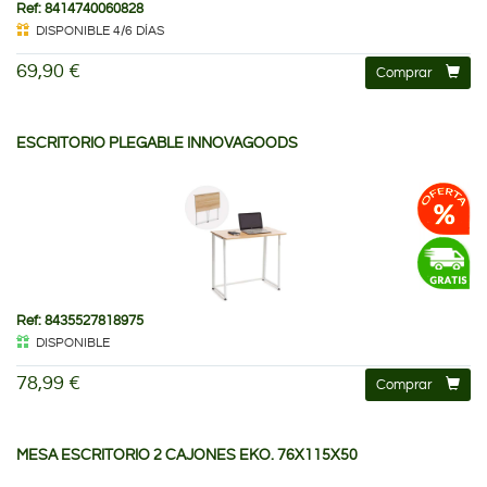
Ref: 8414740060828
DISPONIBLE 4/6 DÍAS
69,90 €
Comprar
ESCRITORIO PLEGABLE INNOVAGOODS
Ref: 8435527818975
DISPONIBLE
78,99 €
Comprar
MESA ESCRITORIO 2 CAJONES EKO. 76X115X50