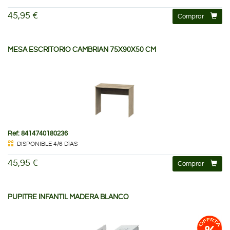
45,95 €
Comprar
MESA ESCRITORIO CAMBRIAN 75X90X50 CM
Ref: 8414740180236
DISPONIBLE 4/6 DÍAS
45,95 €
Comprar
PUPITRE INFANTIL MADERA BLANCO