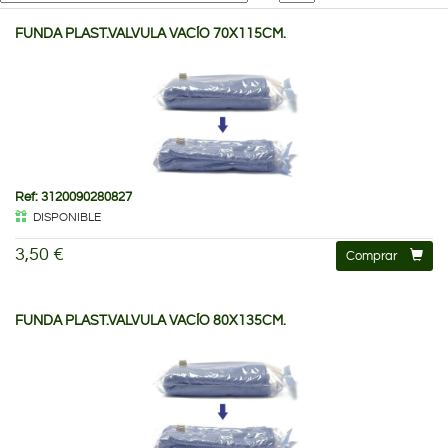
FUNDA PLAST.VALVULA VACÍO 70X115CM.
Ref: 3120090280827
DISPONIBLE
3,50 €
Comprar
FUNDA PLAST.VALVULA VACÍO 80X135CM.