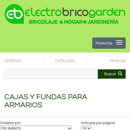
Productos
OFERTAS
CATÁLOGO
MARCAS
Buscar
CAJAS Y FUNDAS PARA
ARMARIOS
Ordenar por:
Artículos por página: