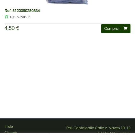
Ref: 3120090280834
DISPONIBLE
4,50 €
Comprar
Inicio
Pol. Cantalgallo Calle A Naves 10-12
Ofertas
ARACENA (Huelva)