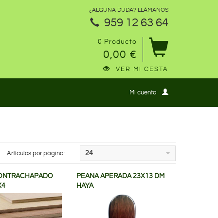
¿ALGUNA DUDA? LLÁMANOS
959 12 63 64
0 Producto
0,00 €
VER MI CESTA
Mi cuenta
Artículos por página:
24
CONTRACHAPADO
PEANA APERADA 23X13 DM
X4
HAYA