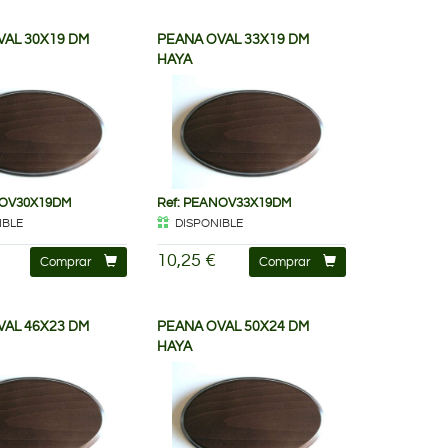
VAL 30X19 DM
PEANA OVAL 33X19 DM
HAYA
NOV30X19DM
Ref: PEANOV33X19DM
IBLE
DISPONIBLE
10,25 €
Comprar
Comprar
VAL 46X23 DM
PEANA OVAL 50X24 DM
HAYA