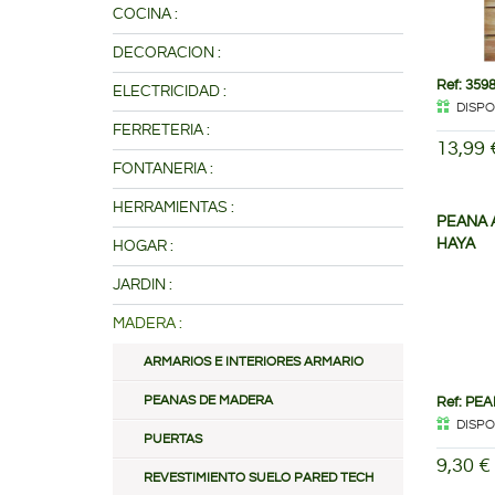
COCINA :
DECORACION :
Ref: 359
ELECTRICIDAD :
DISPO
FERRETERIA :
13,99 
FONTANERIA :
HERRAMIENTAS :
PEANA 
HAYA
HOGAR :
JARDIN :
MADERA :
ARMARIOS E INTERIORES ARMARIO
PEANAS DE MADERA
Ref: PE
DISPO
PUERTAS
9,30 €
REVESTIMIENTO SUELO PARED TECH