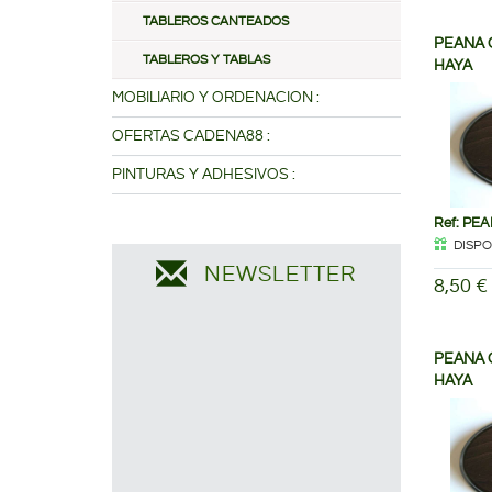
TABLEROS CANTEADOS
PEANA 
TABLEROS Y TABLAS
HAYA
MOBILIARIO Y ORDENACION :
OFERTAS CADENA88 :
PINTURAS Y ADHESIVOS :
Ref: PE
DISPO
NEWSLETTER
8,50 €
PEANA 
HAYA