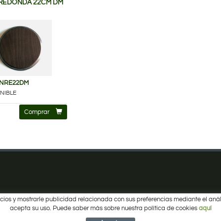
REDONDA 22CM DM
ANRE22DM
NIBLE
Comprar
ervicios y mostrarle publicidad relacionada con sus preferencias mediante el a
acepta su uso. Puede saber más sobre nuestra política de cookies
aquí