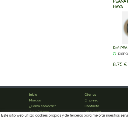
PEANA 
HAYA
Ref: PE
DISPO
8,75 €
Inicio
Ofertas
Marcas
Empresa
¿Cómo comprar?
Contacto
Área Privada
Mi cuenta
Este sitio web utiliza cookies propias y de terceros para mejorar nuestros s