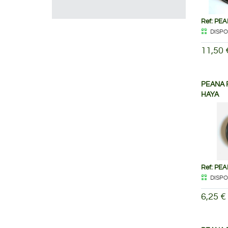
Ref: PE
DISPO
11,50 
PEANA 
HAYA
Ref: PE
DISPO
6,25 €