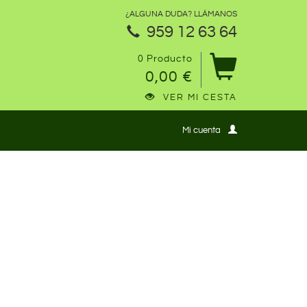
¿ALGUNA DUDA? LLÁMANOS
959 12 63 64
0 Producto
0,00 €
VER MI CESTA
Mi cuenta