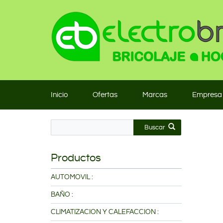
Inicio
Ofertas
Marcas
Empresa
Buscar
Productos
AUTOMOVIL :
BAÑO :
CLIMATIZACION Y CALEFACCION :