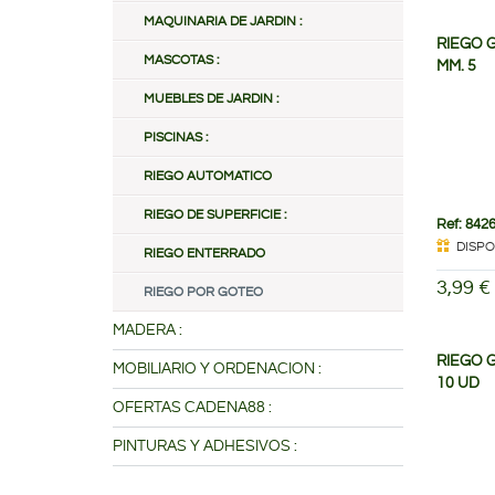
MAQUINARIA DE JARDIN :
RIEGO 
MASCOTAS :
MM. 5
MUEBLES DE JARDIN :
PISCINAS :
RIEGO AUTOMATICO
RIEGO DE SUPERFICIE :
Ref: 842
DISPO
RIEGO ENTERRADO
3,99 €
RIEGO POR GOTEO
MADERA :
RIEGO G
MOBILIARIO Y ORDENACION :
10 UD
OFERTAS CADENA88 :
PINTURAS Y ADHESIVOS :