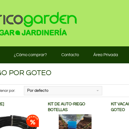
¿Cómo comprar?
Contacto
Área Privada
GO POR GOTEO
enar por:
Por defecto
E]
KIT DE AUTO-RIEGO
KIT VACA
BOTELLAS
GOTEO