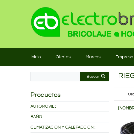
Inicio
Ofertas
Marcas
Empresa
RIE
Buscar
Productos
Ord
AUTOMOVIL :
[NOMBR
BAÑO :
CLIMATIZACION Y CALEFACCION :