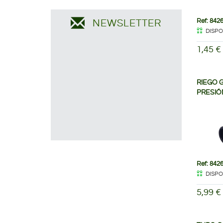
Ref: 842
NEWSLETTER
DISPO
1,45 €
RIEGO 
PRESIÓ
Ref: 842
DISPO
5,99 €