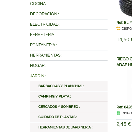
COCINA :
DECORACION :
Ref: ELI
ELECTRICIDAD :
DISPO
FERRETERIA :
14,50 
FONTANERIA :
HERRAMIENTAS :
RIEGO 
ADAP.HE
HOGAR :
JARDIN :
BARBACOAS Y PLANCHAS :
CAMPING Y PLAYA :
CERCADOS Y SOMBREO :
Ref: 842
DISPO
CUIDADO DE PLANTAS :
2,45 €
HERRAMIENTAS DE JARDINERIA :