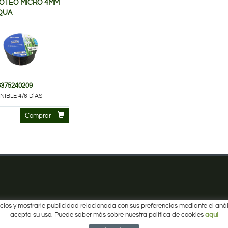
OTEO MICRO 4MM
QUA
6375240209
NIBLE 4/6 DÍAS
Comprar
ervicios y mostrarle publicidad relacionada con sus preferencias mediante el a
acepta su uso. Puede saber más sobre nuestra política de cookies
aquí