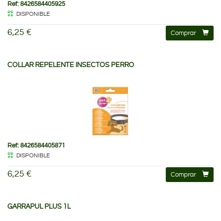
Ref: 8426584405925
DISPONIBLE
6,25 €
Comprar
COLLAR REPELENTE INSECTOS PERRO
Ref: 8426584405871
DISPONIBLE
6,25 €
Comprar
GARRAPUL PLUS 1L