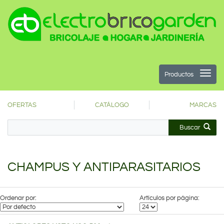
Productos
OFERTAS
CATÁLOGO
MARCAS
Buscar
CHAMPUS Y ANTIPARASITARIOS
Ordenar por:
Artículos por página: