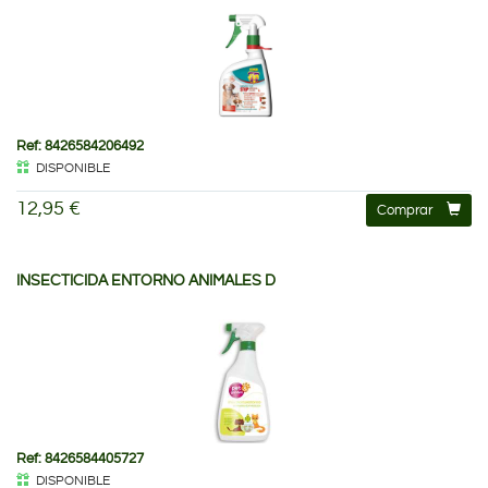
Ref: 8426584206492
DISPONIBLE
12,95 €
Comprar
INSECTICIDA ENTORNO ANIMALES D
Ref: 8426584405727
DISPONIBLE