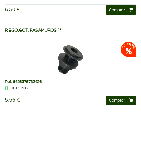
6,50 €
Comprar
RIEGO.GOT. PASAMUROS 1'
Ref: 8426375782426
DISPONIBLE
5,55 €
Comprar