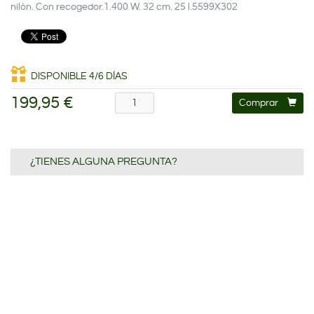
nilón. Con recogedor.1.400 W. 32 cm. 25 l.5599X302
DISPONIBLE 4/6 DÍAS
199,95 €
Comprar
¿TIENES ALGUNA PREGUNTA?