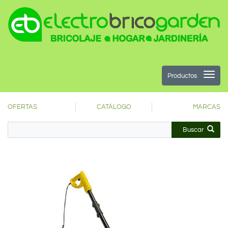
Productos
OFERTAS
CATÁLOGO
MARCAS
Buscar