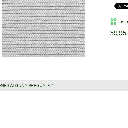
DISP
39,95
IENES ALGUNA PREGUNTA?