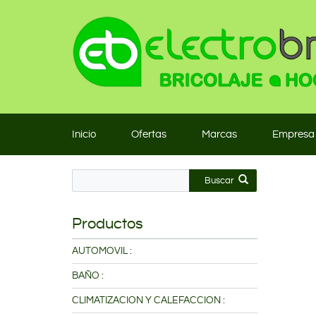
Inicio
Ofertas
Marcas
Empresa
Buscar
Productos
AUTOMOVIL :
BAÑO :
CLIMATIZACION Y CALEFACCION :