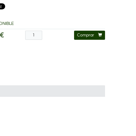
ONIBLE
 €
Comprar