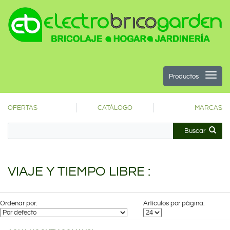
Productos
OFERTAS
CATÁLOGO
MARCAS
Buscar
VIAJE Y TIEMPO LIBRE :
Ordenar por:
Artículos por página: