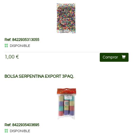
Ref: 8422935313055
DISPONIBLE
1,00 €
Comprar
BOLSA SERPENTINA EXPORT 3PAQ.
Ref: 8422935403695
DISPONIBLE