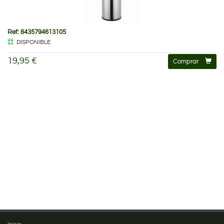
Ref: 8435794613105
DISPONIBLE
19,95 €
Comprar