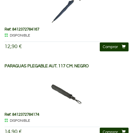
Ref: 8412372784167
DISPONIBLE
12,90 €
Comprar
PARAGUAS PLEGABLE AUT. 117 CM. NEGRO
Ref: 8412372784174
DISPONIBLE
14,90 €
Comprar