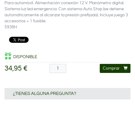
Para automóvil. Alimentación conexión 12 V. Manómetro digital.
Sistema luz led emergencia. Con sistema Auto Stop (se detiene
automáticamente al alcanzar la presión prefijada). Incluye juego 3
accesorios + 1 fusible.
5938H
DISPONIBLE
34,95 €
Comprar
¿TIENES ALGUNA PREGUNTA?