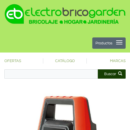
Productos
OFERTAS
CATÁLOGO
MARCAS
Buscar