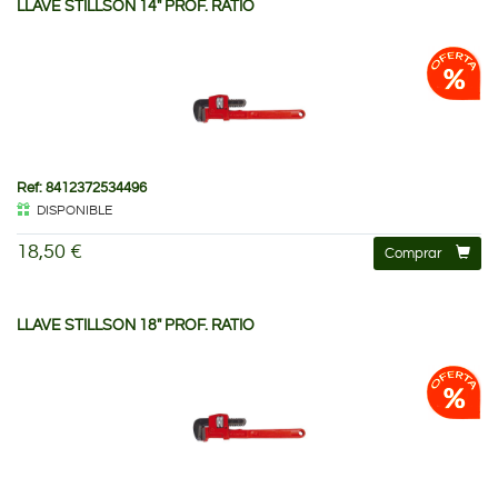
LLAVE STILLSON 14" PROF. RATIO
Ref: 8412372534496
DISPONIBLE
18,50 €
Comprar
LLAVE STILLSON 18" PROF. RATIO