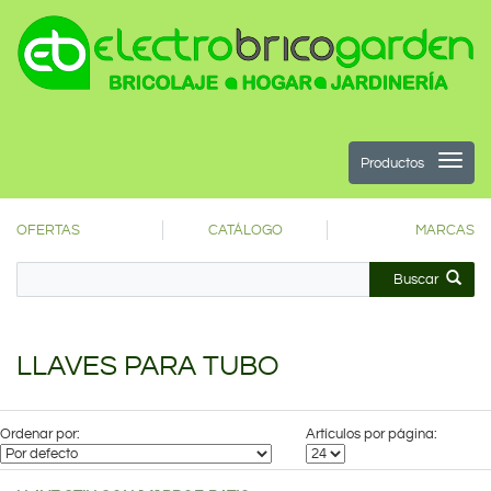
Productos
OFERTAS
CATÁLOGO
MARCAS
Buscar
LLAVES PARA TUBO
Ordenar por:
Artículos por página: