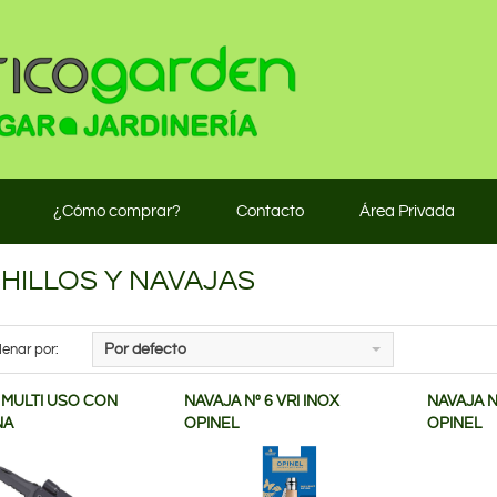
¿Cómo comprar?
Contacto
Área Privada
HILLOS Y NAVAJAS
enar por:
Por defecto
 MULTI USO CON
NAVAJA Nº 6 VRI INOX
NAVAJA N
NA
OPINEL
OPINEL