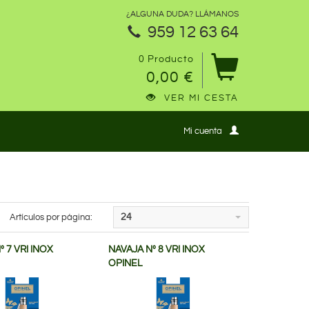
¿ALGUNA DUDA? LLÁMANOS
959 12 63 64
0 Producto
0,00 €
VER MI CESTA
Mi cuenta
Artículos por página:
24
º 7 VRI INOX
NAVAJA Nº 8 VRI INOX
OPINEL