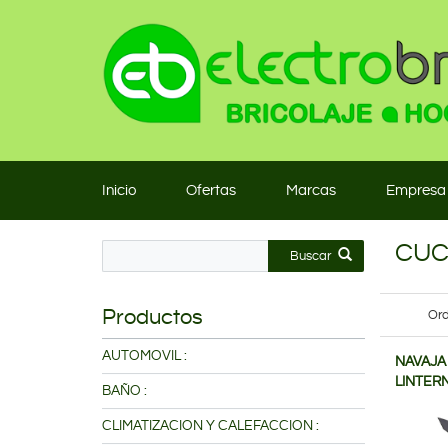
Inicio
Ofertas
Marcas
Empresa
CUC
Buscar
Productos
Ord
AUTOMOVIL :
NAVAJA
LINTER
BAÑO :
CLIMATIZACION Y CALEFACCION :