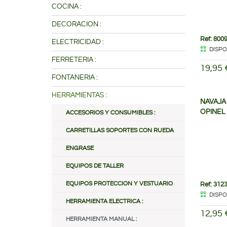
COCINA :
DECORACION :
Ref: 800
ELECTRICIDAD :
DISPO
FERRETERIA :
19,95 
FONTANERIA :
HERRAMIENTAS :
NAVAJA
OPINEL
ACCESORIOS Y CONSUMIBLES :
CARRETILLAS SOPORTES CON RUEDA
ENGRASE
EQUIPOS DE TALLER
EQUIPOS PROTECCION Y VESTUARIO
Ref: 312
DISPO
HERRAMIENTA ELECTRICA :
12,95 
HERRAMIENTA MANUAL :