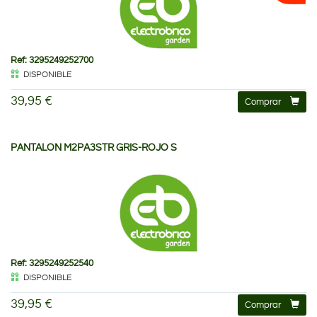
Ref: 3295249252700
DISPONIBLE
39,95 €
Comprar
PANTALON M2PA3STR GRIS-ROJO S
Ref: 3295249252540
DISPONIBLE
39,95 €
Comprar