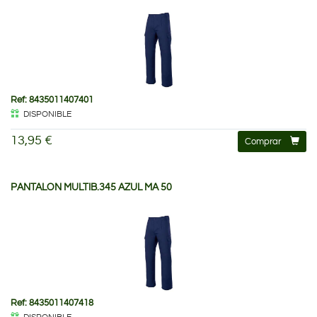
Ref: 8435011407401
DISPONIBLE
13,95 €
Comprar
PANTALON MULTIB.345 AZUL MA 50
Ref: 8435011407418