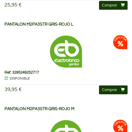
25,95 €
Comprar
PANTALON M2PA3STR GRIS-ROJO L
Ref: 3295249252717
DISPONIBLE
39,95 €
Comprar
PANTALON M2PA3STR GRIS-ROJO M