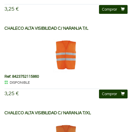
3,25 €
Comprar
CHALECO ALTA VISIBILIDAD C/ NARANJA T/L
Ref: 8423752115860
DISPONIBLE
3,25 €
Comprar
CHALECO ALTA VISIBILIDAD C/ NARANJA T/XL