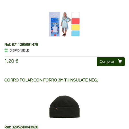
Ref: 8711295691478
DISPONIBLE
1,20 €
Comprar
GORRO POLAR CON FORRO 3M THINSULATE NEG.
Ref: 3295249043926