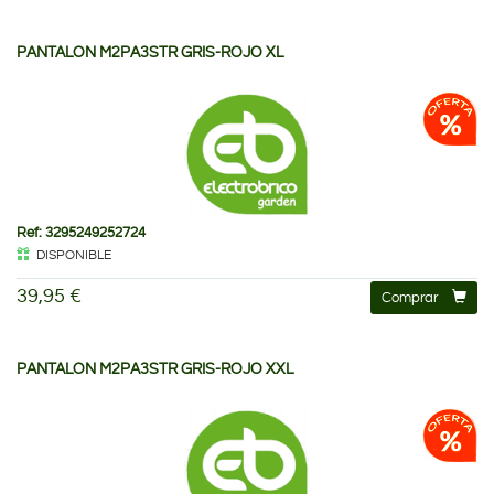
PANTALON M2PA3STR GRIS-ROJO XL
Ref: 3295249252724
DISPONIBLE
39,95 €
Comprar
PANTALON M2PA3STR GRIS-ROJO XXL