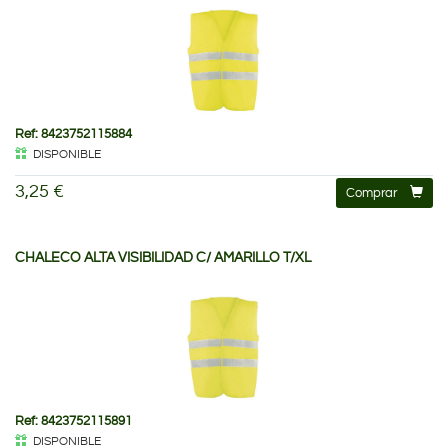
Ref: 8423752115884
DISPONIBLE
3,25 €
Comprar
CHALECO ALTA VISIBILIDAD C/ AMARILLO T/XL
Ref: 8423752115891
DISPONIBLE