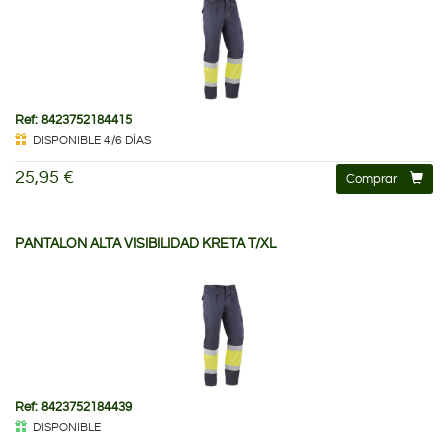
Ref: 8423752184415
DISPONIBLE 4/6 DÍAS
25,95 €
Comprar
PANTALON ALTA VISIBILIDAD KRETA T/XL
Ref: 8423752184439
DISPONIBLE