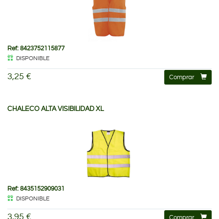
Ref: 8423752115877
DISPONIBLE
3,25 €
Comprar
CHALECO ALTA VISIBILIDAD XL
Ref: 8435152909031
DISPONIBLE
3,95 €
Comprar