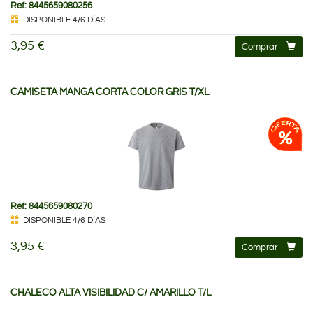
Ref: 8445659080256
DISPONIBLE 4/6 DÍAS
3,95 €
Comprar
CAMISETA MANGA CORTA COLOR GRIS T/XL
Ref: 8445659080270
DISPONIBLE 4/6 DÍAS
3,95 €
Comprar
CHALECO ALTA VISIBILIDAD C/ AMARILLO T/L