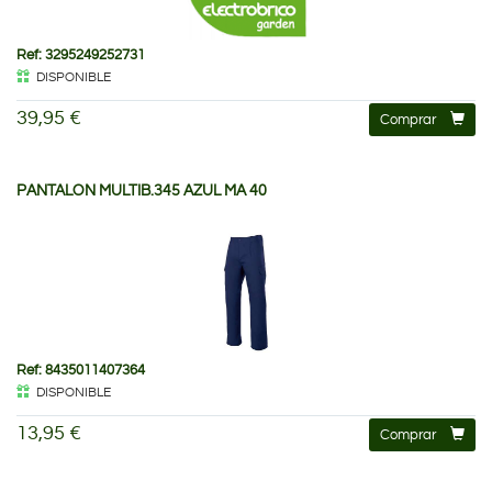
Ref: 3295249252731
DISPONIBLE
39,95 €
Comprar
PANTALON MULTIB.345 AZUL MA 40
Ref: 8435011407364
DISPONIBLE
13,95 €
Comprar