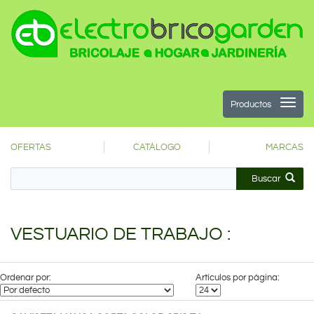
Productos
OFERTAS
CATÁLOGO
MARCAS
Buscar
VESTUARIO DE TRABAJO :
Ordenar por:
Artículos por página: