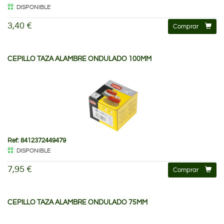
DISPONIBLE
3,40 €
Comprar
CEPILLO TAZA ALAMBRE ONDULADO 100MM
Ref: 8412372449479
DISPONIBLE
7,95 €
Comprar
CEPILLO TAZA ALAMBRE ONDULADO 75MM