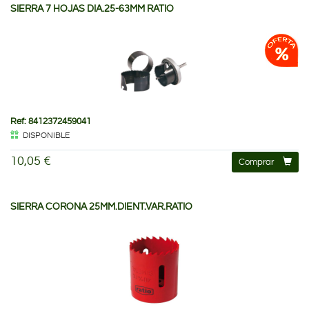
SIERRA 7 HOJAS DIA.25-63MM RATIO
Ref: 8412372459041
DISPONIBLE
10,05 €
Comprar
SIERRA CORONA 25MM.DIENT.VAR.RATIO