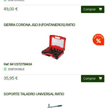
DISPONIBLE
49,00 €
Comprar
SIERRA CORONA JGO.9 (FONTANEROS) RATIO
Ref: 8412372758434
DISPONIBLE
35,95 €
Comprar
SOPORTE TALADRO UNIVERSAL RATIO