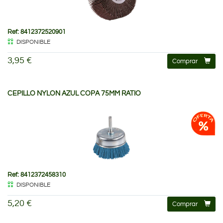
Ref: 8412372520901
DISPONIBLE
3,95 €
Comprar
CEPILLO NYLON AZUL COPA 75MM RATIO
Ref: 8412372458310
DISPONIBLE
5,20 €
Comprar