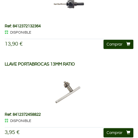
Ref: 8412372132364
DISPONIBLE
13,90 €
Comprar
LLAVE PORTABROCAS 13MM RATIO
Ref: 8412372458822
DISPONIBLE
3,95 €
Comprar