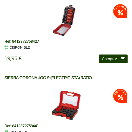
Ref: 8412372758427
DISPONIBLE
19,95 €
Comprar
SIERRA CORONA JGO.9 (ELECTRICISTA) RATIO
Ref: 8412372758441