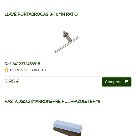
LLAVE PORTABROCAS 8-10MM RATIO
Ref: 8412372458815
DISPONIBLE 4/6 DÍAS
3,95 €
Comprar
PASTA JGO.2 (MARRON=PRE PULIR-AZUL=TERM)