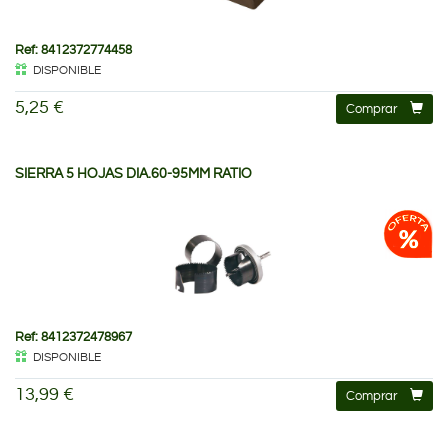
Ref: 8412372774458
DISPONIBLE
5,25 €
Comprar
SIERRA 5 HOJAS DIA.60-95MM RATIO
Ref: 8412372478967
DISPONIBLE
13,99 €
Comprar