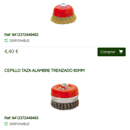
Ref: 8412372449462
DISPONIBLE
4,40 €
Comprar
CEPILLO TAZA ALAMBRE TRENZADO 80MM
Ref: 8412372449493
DISPONIBLE