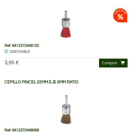
Ref: 8412372448120
DISPONIBLE
3,95 €
Comprar
CEPILLO PINCEL 25MM EJE 6MM RATIO
Ref: 8412372448069