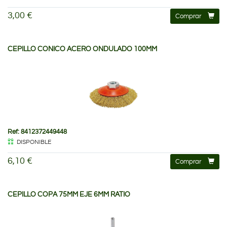
3,00 €
Comprar
CEPILLO CONICO ACERO ONDULADO 100MM
Ref: 8412372449448
DISPONIBLE
6,10 €
Comprar
CEPILLO COPA 75MM EJE 6MM RATIO