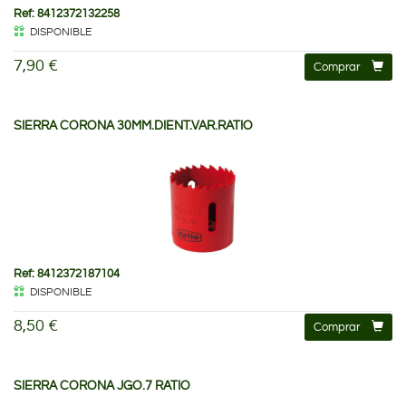
Ref: 8412372132258
DISPONIBLE
7,90 €
Comprar
SIERRA CORONA 30MM.DIENT.VAR.RATIO
Ref: 8412372187104
DISPONIBLE
8,50 €
Comprar
SIERRA CORONA JGO.7 RATIO