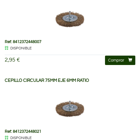
Ref: 8412372448007
DISPONIBLE
2,95 €
Comprar
CEPILLO CIRCULAR 75MM EJE 6MM RATIO
Ref: 8412372448021
DISPONIBLE