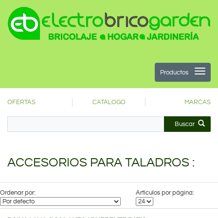
Productos
OFERTAS
CATÁLOGO
MARCAS
Buscar
ACCESORIOS PARA TALADROS :
Ordenar por:
Artículos por página: