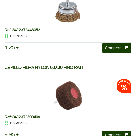
Ref: 8412372448052
DISPONIBLE
4,25 €
Comprar
CEPILLO FIBRA NYLON 60X30 FINO RATI
Ref: 8412372590409
DISPONIBLE
9,95 €
Comprar