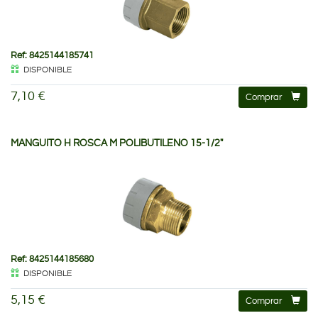
Ref: 8425144185741
DISPONIBLE
7,10 €
Comprar
MANGUITO H ROSCA M POLIBUTILENO 15-1/2"
Ref: 8425144185680
DISPONIBLE
5,15 €
Comprar