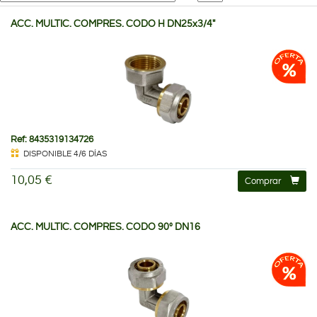
ACC. MULTIC. COMPRES. CODO H DN25x3/4"
Ref: 8435319134726
DISPONIBLE 4/6 DÍAS
10,05 €
Comprar
ACC. MULTIC. COMPRES. CODO 90º DN16