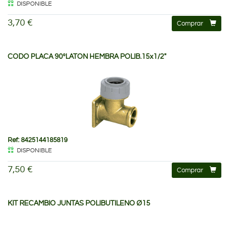
DISPONIBLE
3,70 €
Comprar
CODO PLACA 90ºLATON HEMBRA POLIB.15x1/2"
Ref: 8425144185819
DISPONIBLE
7,50 €
Comprar
KIT RECAMBIO JUNTAS POLIBUTILENO Ø15