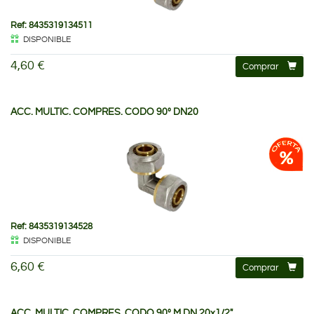
Ref: 8435319134511
DISPONIBLE
4,60 €
Comprar
ACC. MULTIC. COMPRES. CODO 90º DN20
Ref: 8435319134528
DISPONIBLE
6,60 €
Comprar
ACC. MULTIC. COMPRES. CODO 90º M DN 20x1/2"