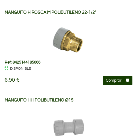
MANGUITO H ROSCA M POLIBUTILENO 22-1/2"
Ref: 8425144185666
DISPONIBLE
6,90 €
Comprar
MANGUITO HH POLIBUTILENO Ø15