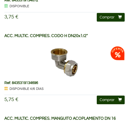
Ref: 8435319134672
DISPONIBLE
3,75 €
Comprar
ACC. MULTIC. COMPRES. CODO H DN20x1/2"
Ref: 8435319134696
DISPONIBLE 4/6 DÍAS
5,75 €
Comprar
ACC. MULTIC. COMPRES. MANGUITO ACOPLAMIENTO DN 16