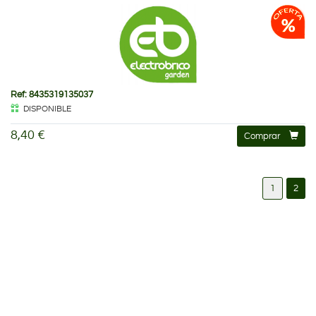
Ref: 8435319135037
DISPONIBLE
8,40 €
Comprar
1
2