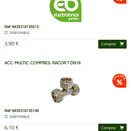
Ref: 8435319135013
DISPONIBLE
3,90 €
Comprar
ACC. MULTIC. COMPRES. RACOR T DN16
Ref: 8435319135136
DISPONIBLE
6,10 €
Comprar