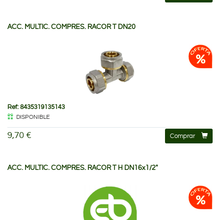
ACC. MULTIC. COMPRES. RACOR T DN20
Ref: 8435319135143
DISPONIBLE
9,70 €
Comprar
ACC. MULTIC. COMPRES. RACOR T H DN16x1/2"