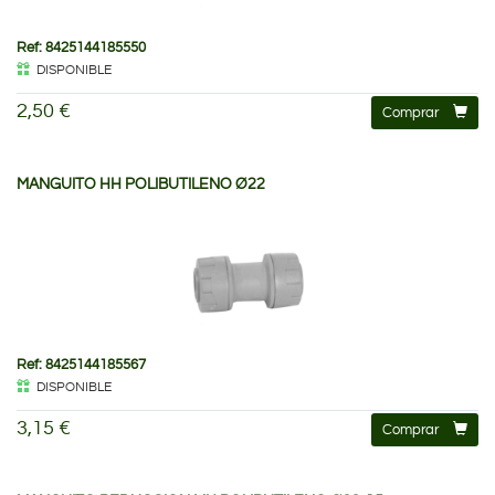
Ref: 8425144185550
DISPONIBLE
2,50 €
Comprar
MANGUITO HH POLIBUTILENO Ø22
Ref: 8425144185567
DISPONIBLE
3,15 €
Comprar