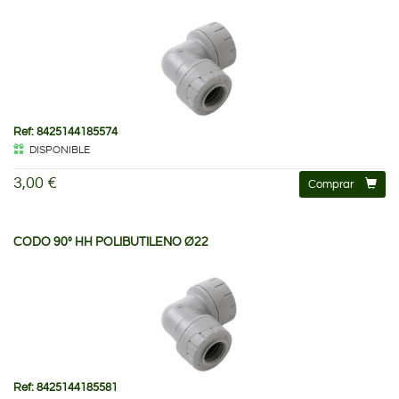
Ref: 8425144185574
DISPONIBLE
3,00 €
Comprar
CODO 90º HH POLIBUTILENO Ø22
Ref: 8425144185581