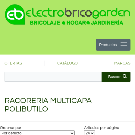
Productos
OFERTAS
CATÁLOGO
MARCAS
Buscar
RACORERIA MULTICAPA
POLIBUTILO
Ordenar por:
Artículos por página: