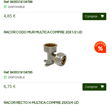
Ref: 8435319134788
DISPONIBLE
4,85 €
Comprar
RACOR CODO MUR MULTICA COMPRE 20X1/2 UD
Ref: 8435319134795
DISPONIBLE
6,75 €
Comprar
RACOR RECTO H MULTICA COMPRE 25X3/4 UD