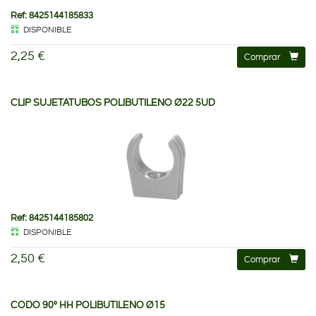
Ref: 8425144185833
DISPONIBLE
2,25 €
Comprar
CLIP SUJETATUBOS POLIBUTILENO Ø22 5UD
Ref: 8425144185802
DISPONIBLE
2,50 €
Comprar
CODO 90º HH POLIBUTILENO Ø15