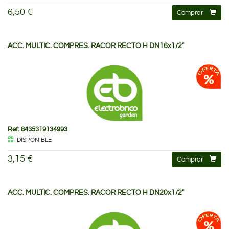
6,50 €
Comprar
ACC. MULTIC. COMPRES. RACOR RECTO H DN16x1/2"
Ref: 8435319134993
DISPONIBLE
3,15 €
Comprar
ACC. MULTIC. COMPRES. RACOR RECTO H DN20x1/2"