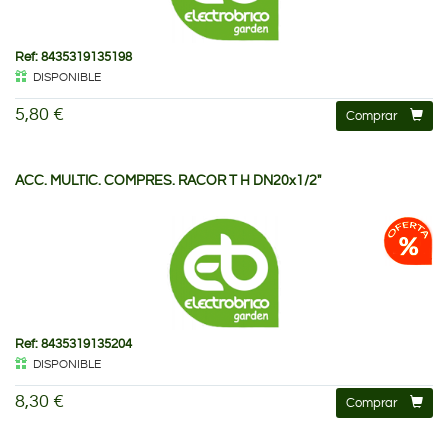
Ref: 8435319135198
DISPONIBLE
5,80 €
Comprar
ACC. MULTIC. COMPRES. RACOR T H DN20x1/2"
Ref: 8435319135204
DISPONIBLE
8,30 €
Comprar