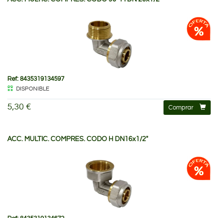
Ref: 8435319134597
DISPONIBLE
5,30 €
Comprar
ACC. MULTIC. COMPRES. CODO H DN16x1/2"