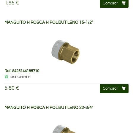
1,95 €
Comprar
MANGUITO H ROSCA H POLIBUTILENO 15-1/2"
Ref: 8425144185710
DISPONIBLE
5,80 €
Comprar
MANGUITO H ROSCA H POLIBUTILENO 22-3/4"