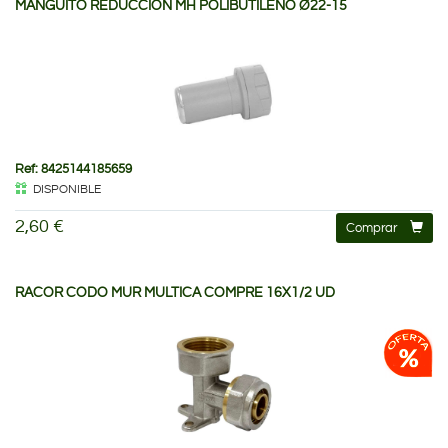
MANGUITO REDUCCION MH POLIBUTILENO Ø22-15
Ref: 8425144185659
DISPONIBLE
2,60 €
Comprar
RACOR CODO MUR MULTICA COMPRE 16X1/2 UD