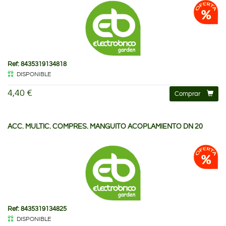
Ref: 8435319134818
DISPONIBLE
4,40 €
Comprar
ACC. MULTIC. COMPRES. MANGUITO ACOPLAMIENTO DN 20
Ref: 8435319134825
DISPONIBLE