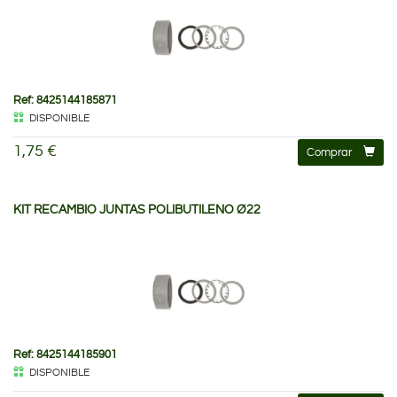
Ref: 8425144185871
DISPONIBLE
1,75 €
Comprar
KIT RECAMBIO JUNTAS POLIBUTILENO Ø22
Ref: 8425144185901
DISPONIBLE