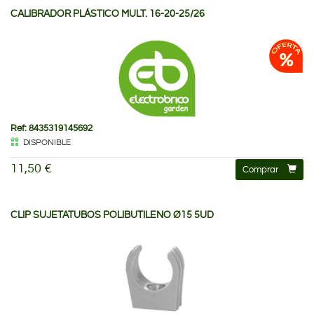
CALIBRADOR PLÁSTICO MULT. 16-20-25/26
Ref: 8435319145692
DISPONIBLE
11,50 €
Comprar
CLIP SUJETATUBOS POLIBUTILENO Ø15 5UD