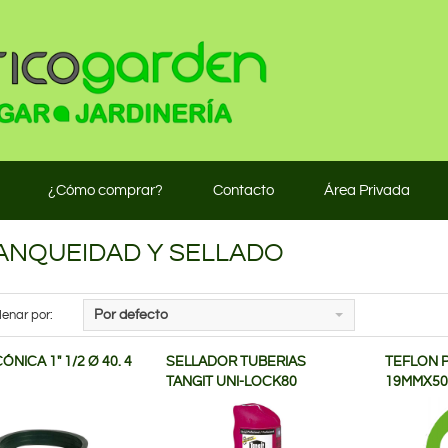
¿Cómo comprar?
Contacto
Área Privada
ANQUEIDAD Y SELLADO
enar por:
Por defecto
ÓNICA 1" 1/2 Ø 40. 4
SELLADOR TUBERIAS
TEFLON 
TANGIT UNI-LOCK80
19MMX50