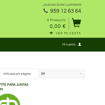
¿ALGUNA DUDA? LLÁMANOS
959 12 63 64
0 Producto
0,00 €
VER MI CESTA
Mi cuenta
Artículos por página:
24
PTFE PARA JUNTAS
M.