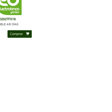
0202TF019
BLE 4/6 DÍAS
Comprar