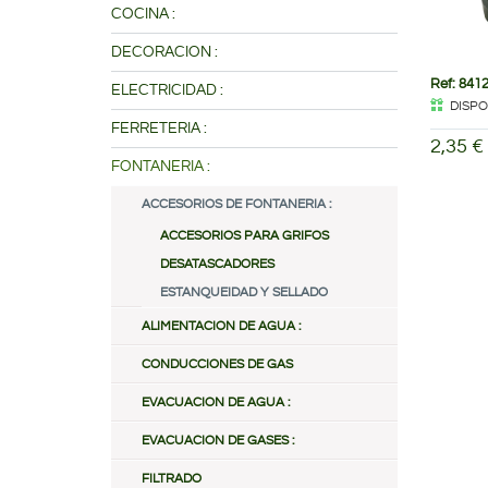
COCINA :
DECORACION :
Ref: 841
ELECTRICIDAD :
DISPO
FERRETERIA :
2,35 €
FONTANERIA :
ACCESORIOS DE FONTANERIA :
ACCESORIOS PARA GRIFOS
DESATASCADORES
ESTANQUEIDAD Y SELLADO
ALIMENTACION DE AGUA :
CONDUCCIONES DE GAS
EVACUACION DE AGUA :
EVACUACION DE GASES :
FILTRADO