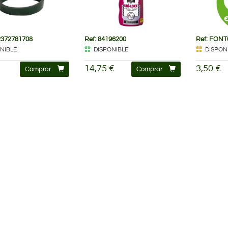
2372781708
Ref: 84196200
Ref: FONT
NIBLE
DISPONIBLE
DISPONI
14,75 €
3,50 €
Comprar
Comprar