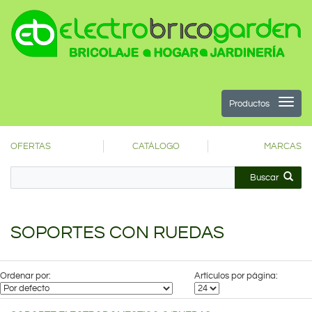
Productos
OFERTAS
CATÁLOGO
MARCAS
Buscar
SOPORTES CON RUEDAS
Ordenar por:
Artículos por página: