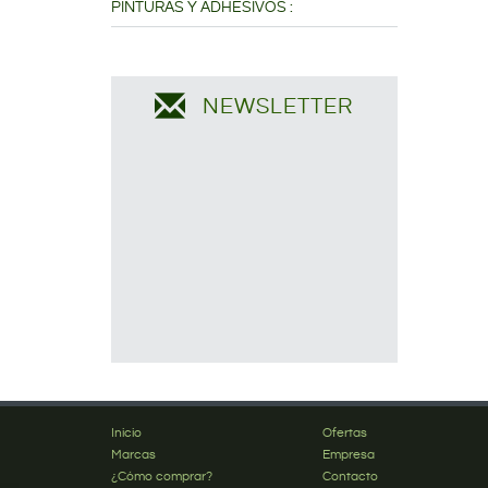
PINTURAS Y ADHESIVOS :
NEWSLETTER
Inicio
Ofertas
Marcas
Empresa
¿Cómo comprar?
Contacto