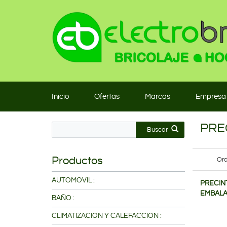
Inicio
Ofertas
Marcas
Empresa
PRE
Buscar
Productos
Ord
AUTOMOVIL :
PRECIN
EMBALA
BAÑO :
CLIMATIZACION Y CALEFACCION :