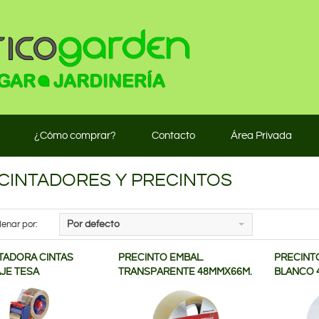
¿Cómo comprar?
Contacto
Área Privada
CINTADORES Y PRECINTOS
enar por:
Por defecto
TADORA CINTAS
PRECINTO EMBAL.
PRECINT
JE TESA
TRANSPARENTE 48MMX66M.
BLANCO 