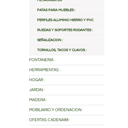
METACRILATOS
PATAS PARA MUEBLES :
PERFILES ALUMINIO HIERRO Y PVC
RUEDAS Y SOPORTES RODANTES :
SEÑALIZACION :
TORNILLOS, TACOS Y CLAVOS :
FONTANERIA :
HERRAMIENTAS :
HOGAR :
JARDIN :
MADERA :
MOBILIARIO Y ORDENACION :
OFERTAS CADENA88 :