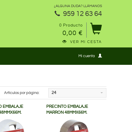
¿ALGUNA DUDA? LLÁMANOS
959 12 63 64
0 Producto
0,00 €
VER MI CESTA
Mi cuenta
Artículos por página:
24
O EMBALAJE
PRECINTO EMBALAJE
48MMX66M.
MARRON 48MMX66M.