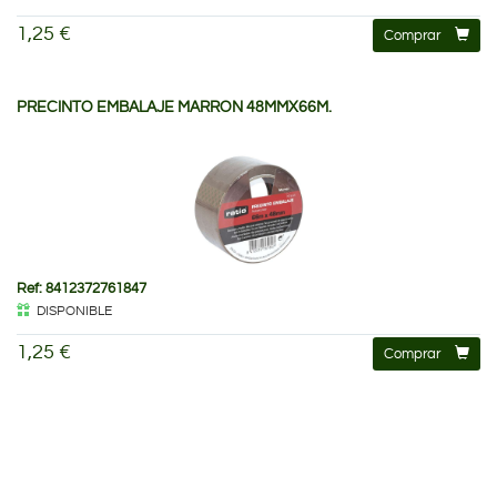
1,25 €
Comprar
PRECINTO EMBALAJE MARRON 48MMX66M.
Ref: 8412372761847
DISPONIBLE
1,25 €
Comprar