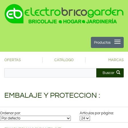
Productos
OFERTAS
CATÁLOGO
MARCAS
Buscar
EMBALAJE Y PROTECCION :
Ordenar por:
Artículos por página: