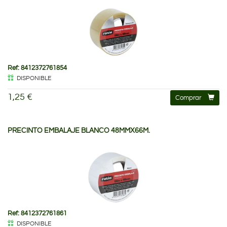
Ref: 8412372761854
DISPONIBLE
1,25 €
Comprar
PRECINTO EMBALAJE BLANCO 48MMX66M.
Ref: 8412372761861
DISPONIBLE