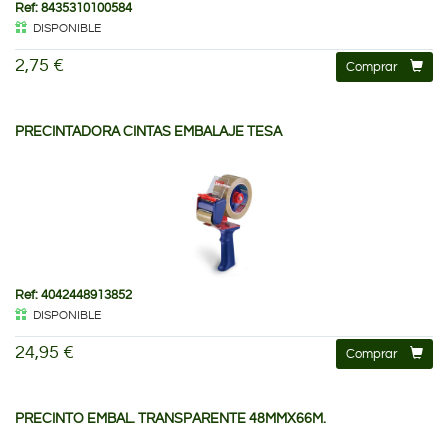
Ref: 8435310100584
DISPONIBLE
2,75 €
Comprar
PRECINTADORA CINTAS EMBALAJE TESA
Ref: 4042448913852
DISPONIBLE
24,95 €
Comprar
PRECINTO EMBAL. TRANSPARENTE 48MMX66M.