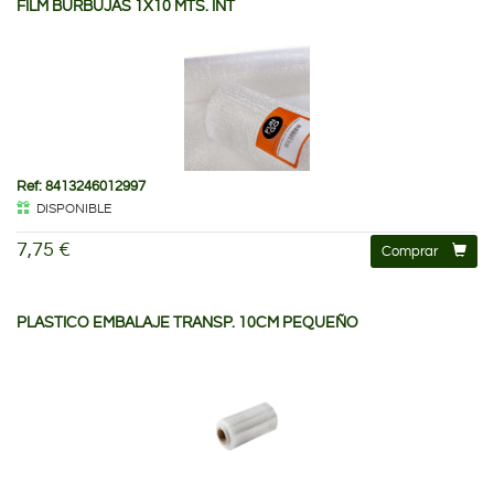
FILM BURBUJAS 1X10 MTS. INT
Ref: 8413246012997
DISPONIBLE
7,75 €
Comprar
PLASTICO EMBALAJE TRANSP. 10CM PEQUEÑO