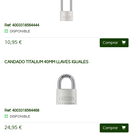
Ref: 4003318564444
DISPONIBLE
10,95 €
Comprar
CANDADO TITALIUM 40MM LLAVES IGUALES
Ref: 4003318564468
DISPONIBLE
24,95 €
Comprar