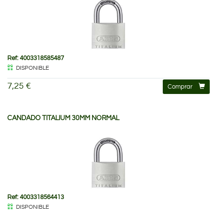
Ref: 4003318585487
DISPONIBLE
7,25 €
Comprar
CANDADO TITALIUM 30MM NORMAL
Ref: 4003318564413
DISPONIBLE