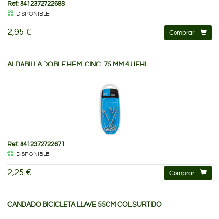
Ref: 8412372722688
DISPONIBLE
2,95 €
Comprar
ALDABILLA DOBLE HEM. CINC. 75 MM.4 UEHL
Ref: 8412372722671
DISPONIBLE
2,25 €
Comprar
CANDADO BICICLETA LLAVE 55CM COL.SURTIDO