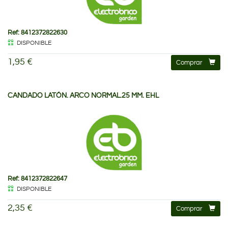
Ref: 8412372822630
DISPONIBLE
1,95 €
Comprar
CANDADO LATÓN. ARCO NORMAL.25 MM. EHL
Ref: 8412372822647
DISPONIBLE
2,35 €
Comprar