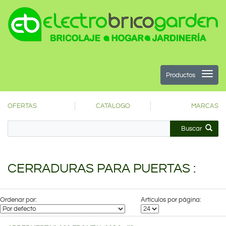
Productos
OFERTAS
CATÁLOGO
MARCAS
Buscar
CERRADURAS PARA PUERTAS :
Ordenar por:
Artículos por página: