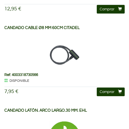
12,95 €
Comprar
CANDADO CABLE Ø8 MM 60CM CITADEL
Ref: 4003318730566
DISPONIBLE
7,95 €
Comprar
CANDADO LATÓN. ARCO LARGO.30 MM. EHL