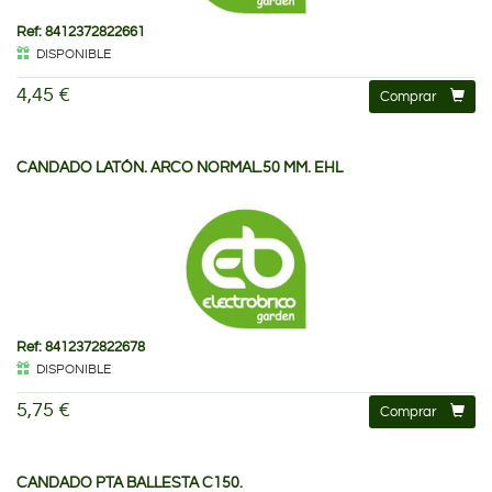
Ref: 8412372822661
DISPONIBLE
4,45 €
Comprar
CANDADO LATÓN. ARCO NORMAL.50 MM. EHL
Ref: 8412372822678
DISPONIBLE
5,75 €
Comprar
CANDADO PTA BALLESTA C150.