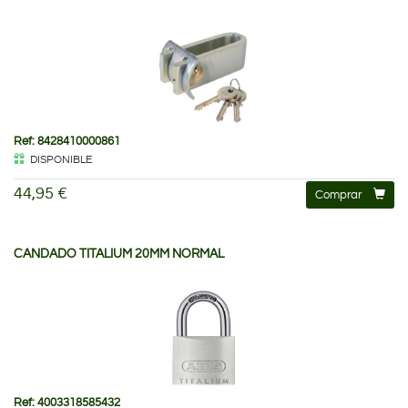
Ref: 8428410000861
DISPONIBLE
44,95 €
Comprar
CANDADO TITALIUM 20MM NORMAL
Ref: 4003318585432