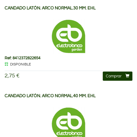
CANDADO LATÓN. ARCO NORMAL.30 MM. EHL
Ref: 8412372822654
DISPONIBLE
2,75 €
Comprar
CANDADO LATÓN. ARCO NORMAL.40 MM. EHL