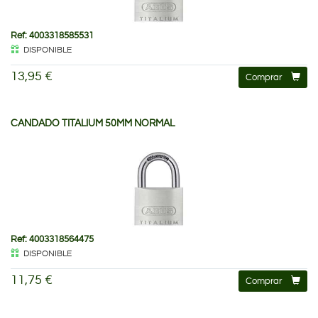
Ref: 4003318585531
DISPONIBLE
13,95 €
Comprar
CANDADO TITALIUM 50MM NORMAL
Ref: 4003318564475
DISPONIBLE
11,75 €
Comprar