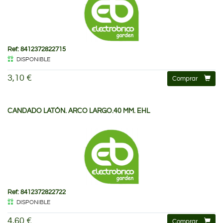
Ref: 8412372822715
DISPONIBLE
3,10 €
Comprar
CANDADO LATÓN. ARCO LARGO.40 MM. EHL
Ref: 8412372822722
DISPONIBLE
4,60 €
Comprar