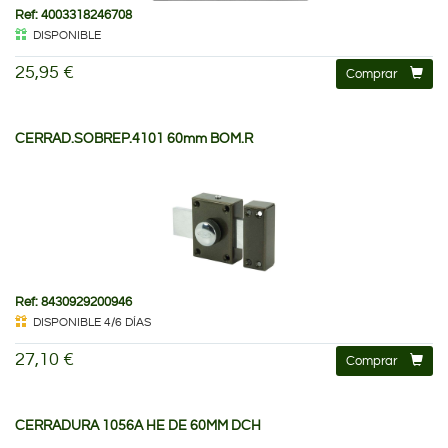
Ref: 4003318246708
DISPONIBLE
25,95 €
Comprar
CERRAD.SOBREP.4101 60mm BOM.R
Ref: 8430929200946
DISPONIBLE 4/6 DÍAS
27,10 €
Comprar
CERRADURA 1056A HE DE 60MM DCH