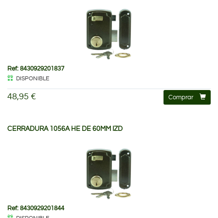
Ref: 8430929201837
DISPONIBLE
48,95 €
Comprar
CERRADURA 1056A HE DE 60MM IZD
Ref: 8430929201844