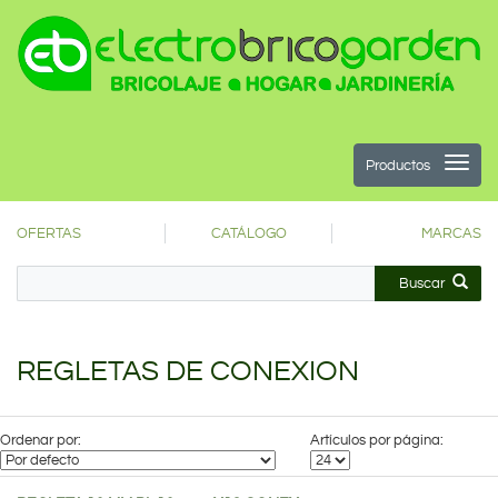
Productos
OFERTAS
CATÁLOGO
MARCAS
Buscar
REGLETAS DE CONEXION
Ordenar por:
Artículos por página: