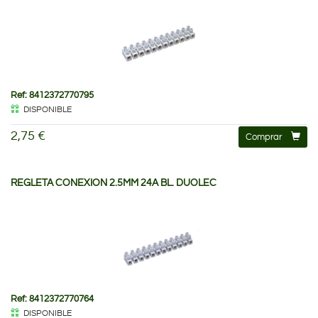
Ref: 8412372770795
DISPONIBLE
2,75 €
Comprar
REGLETA CONEXION 2.5MM 24A BL. DUOLEC
Ref: 8412372770764
DISPONIBLE