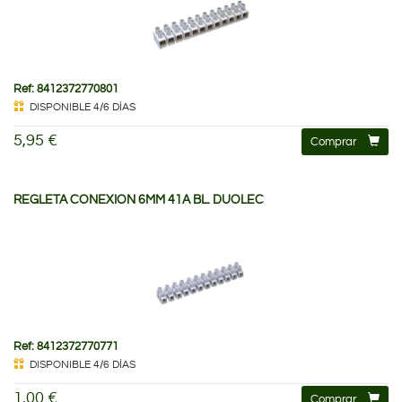
Ref: 8412372770801
DISPONIBLE 4/6 DÍAS
5,95 €
Comprar
REGLETA CONEXION 6MM 41A BL. DUOLEC
Ref: 8412372770771
DISPONIBLE 4/6 DÍAS
1,00 €
Comprar