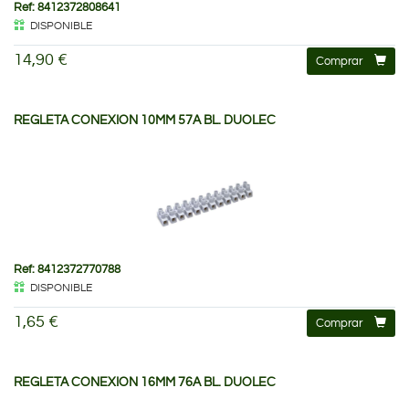
Ref: 8412372808641
DISPONIBLE
14,90 €
Comprar
REGLETA CONEXION 10MM 57A BL. DUOLEC
Ref: 8412372770788
DISPONIBLE
1,65 €
Comprar
REGLETA CONEXION 16MM 76A BL. DUOLEC