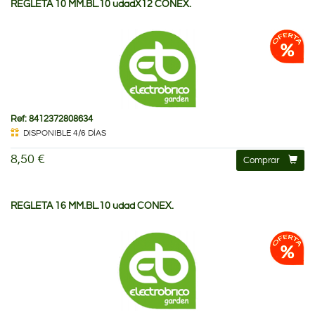
REGLETA 10 MM.BL.10 udadX12 CONEX.
Ref: 8412372808634
DISPONIBLE 4/6 DÍAS
8,50 €
Comprar
REGLETA 16 MM.BL.10 udad CONEX.