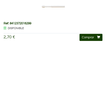
Ref: 8412372016299
DISPONIBLE
2,70 €
Comprar