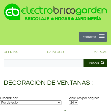
Productos
OFERTAS
CATÁLOGO
MARCAS
Buscar
DECORACION DE VENTANAS :
Ordenar por:
Artículos por página: