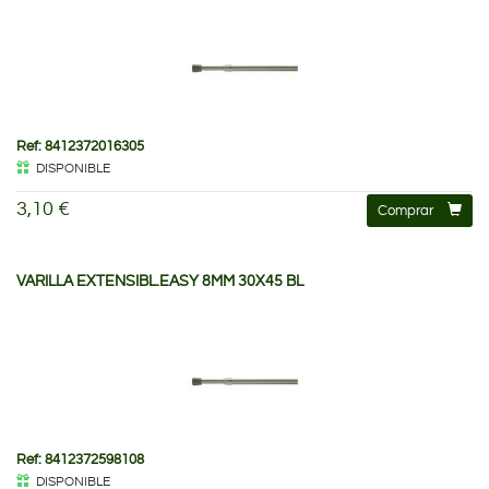
Ref: 8412372016305
DISPONIBLE
3,10 €
Comprar
VARILLA EXTENSIBL.EASY 8MM 30X45 BL
Ref: 8412372598108
DISPONIBLE