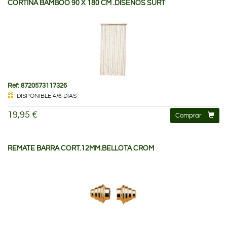
CORTINA BAMBOO 90 X 180 CM .DISEÑOS SURT
Ref: 8720573117326
DISPONIBLE 4/6 DÍAS
19,95 €
Comprar
REMATE BARRA CORT.12MM.BELLOTA CROM