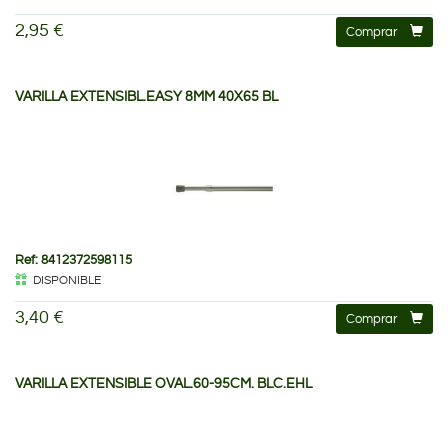
2,95 €
Comprar
VARILLA EXTENSIBL.EASY 8MM 40X65 BL
Ref: 8412372598115
DISPONIBLE
3,40 €
Comprar
VARILLA EXTENSIBLE OVAL.60-95CM. BLC.EHL