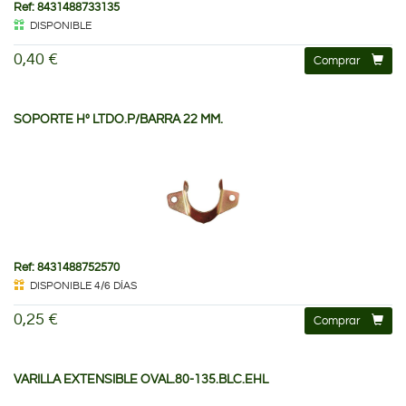
Ref: 8431488733135
DISPONIBLE
0,40 €
Comprar
SOPORTE Hº LTDO.P/BARRA 22 MM.
Ref: 8431488752570
DISPONIBLE 4/6 DÍAS
0,25 €
Comprar
VARILLA EXTENSIBLE OVAL.80-135.BLC.EHL