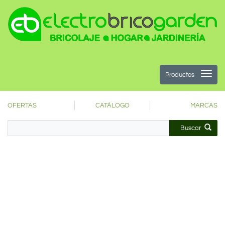
Productos
OFERTAS
CATÁLOGO
MARCAS
Buscar