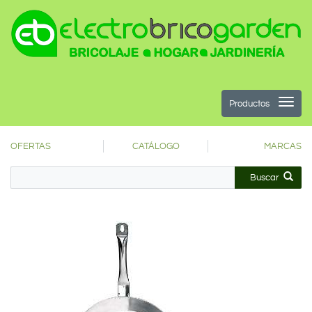
Productos
OFERTAS
CATÁLOGO
MARCAS
Buscar