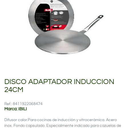
DISCO ADAPTADOR INDUCCION
24CM
Ref.: 8411922068474
Marca: IBILI
Difusor calor.Para cocinas de inducción y vitrocerámica. Acero
inox. Fondo capsulado. Especialmente indicado para cazuelas de