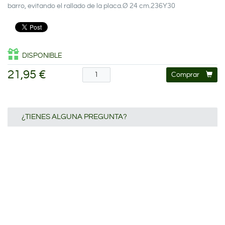
barro, evitando el rallado de la placa.Ø 24 cm.236Y30
DISPONIBLE
21,95 €
Comprar
¿TIENES ALGUNA PREGUNTA?